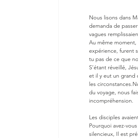
                         
Nous lisons dans Mar
demanda de passer à 
vagues remplissaien
Au même moment, Jés
expérience, furent sa
tu pas de ce que no
S’étant réveillé, Jés
et il y eut un grand
les circonstances.N
du voyage, nous fai
incompréhension.
                         
Les disciples avaie
Pourquoi avez-vous 
silencieux, Il est pr