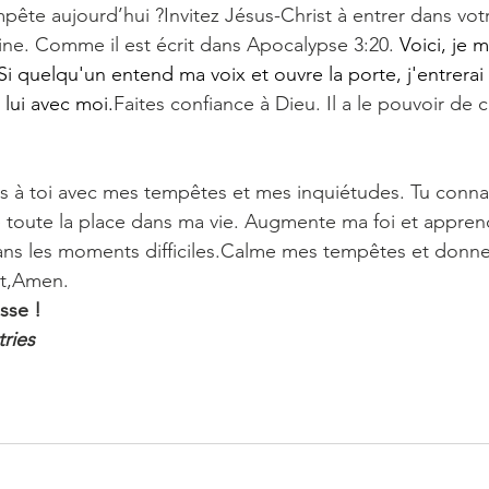
pête aujourd’hui ?Invitez Jésus-Christ à entrer dans votre
aine. Comme il est écrit dans Apocalypse 3:20. 
Voici, je m
Si quelqu'un entend ma voix et ouvre la porte, j'entrerai c
 lui avec moi.
Faites confiance à Dieu. Il a le pouvoir de 
ns à toi avec mes tempêtes et mes inquiétudes. Tu connai
e toute la place dans ma vie. Augmente ma foi et apprend
ns les moments difficiles.Calme mes tempêtes et donne
st,Amen.
sse !
tries