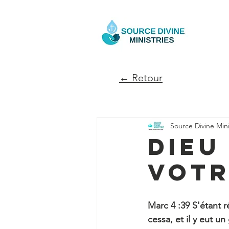
← Retour
Source Divine Mini
Dieu
votr
Marc 4 :39 S'étant rév
cessa, et il y eut u