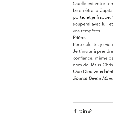
Quelle est votre tem
Le en être le Capit
porte, et je frappe. 
souperai avec lui, et
vos tempêtes.
Prière.
Père céleste, je vie
Je t’invite à prendr
confiance, même da
nom de Jésus-Chri
Que Dieu vous béni
Source Divine Minis