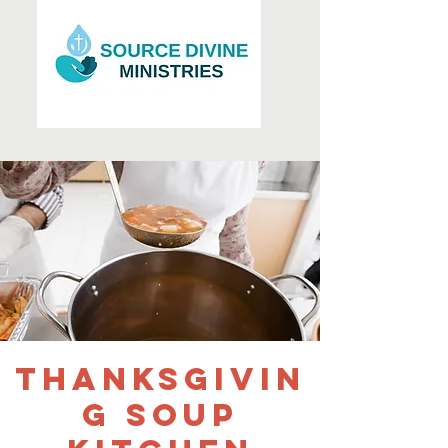
Thanksgivin
g Soup