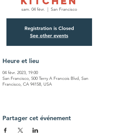
Kitchen
sam. 04 févr.
  |  
San Francisco
Registration is Closed
See other events
Heure et lieu
04 févr. 2023, 19:00
San Francisco, 500 Terry A Francois Blvd, San
Francisco, CA 94158, USA
Partager cet événement