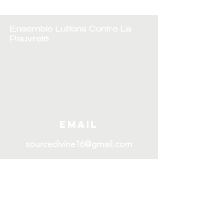
Ensemble Luttons Contre La
Pauvreté
Email
sourcedivine16@gmail.com
Rejoignez notre liste de 