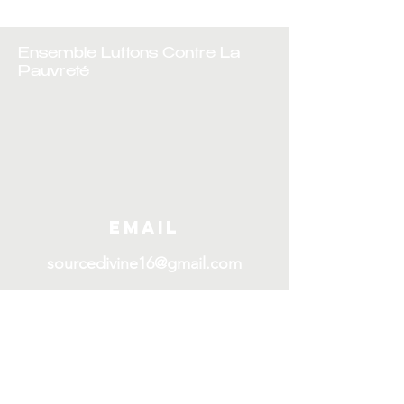
Ensemble Luttons Contre La
Pauvreté
Email
sourcedivine16@gmail.com
Rejoignez notre liste de 